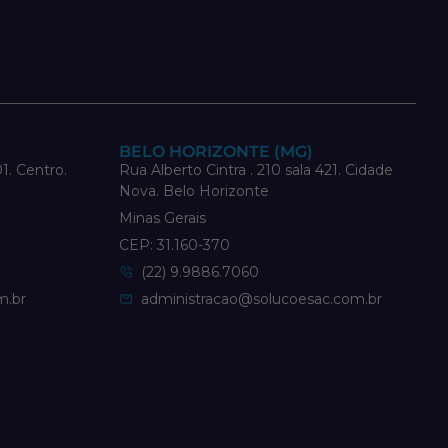
BELO HORIZONTE (MG)
1. Centro.
Rua Alberto Cintra . 210 sala 421. Cidade
Nova. Belo Horizonte
Minas Gerais
CEP: 31.160-370
(22) 9.9886.7060
m.br
administracao@solucoesac.com.br