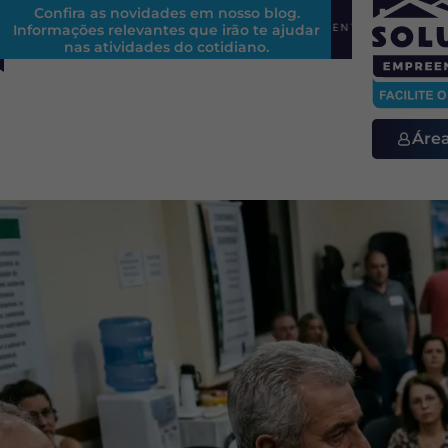
Confira as novidades em nosso blog.
Informações relevantes que irão te ajudar
REFORMA TRIBUTÁRIA EM CONDOMÍNIOS: ENTENDA OS IMP
nas atividades do cotidiano.
Áre