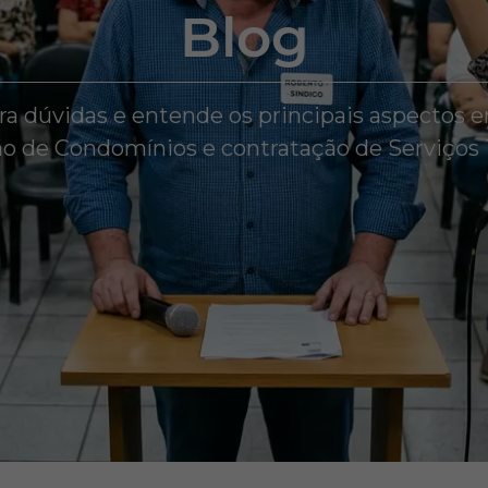
Blog
ira dúvidas e entende os principais aspectos e
o de Condomínios e contratação de Serviços 