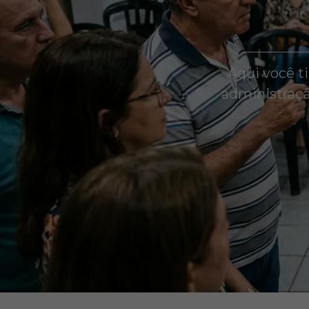
Aqui você t
administraçã