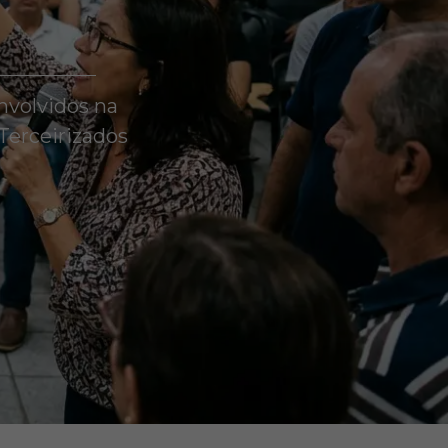
nvolvidos na
Terceirizados