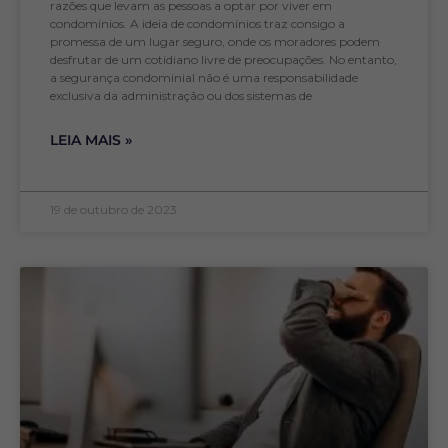
razões que levam as pessoas a optar por viver em
condomínios. A ideia de condomínios traz consigo a
promessa de um lugar seguro, onde os moradores podem
desfrutar de um cotidiano livre de preocupações. No entanto,
a segurança condominial não é uma responsabilidade
exclusiva da administração ou dos sistemas de
LEIA MAIS »
19 de outubro de 2023