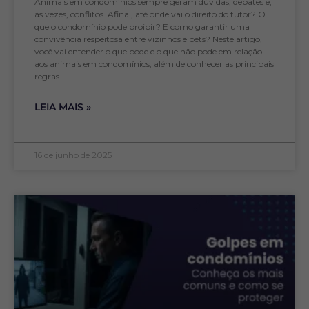
Animais em condomínios sempre geram dúvidas, debates e,
às vezes, conflitos. Afinal, até onde vai o direito do tutor? O
que o condomínio pode proibir? E como garantir uma
convivência respeitosa entre vizinhos e pets? Neste artigo,
você vai entender o que pode e o que não pode em relação
aos animais em condomínios, além de conhecer as principais
regras
LEIA MAIS »
16 de junho de 2025