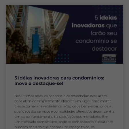
5 idéias inovadoras para condomínios:
Inove e destaque-se!
Nos últimos anos, os condomínios residenciais evoluíram
para além de simplesmente oferecer um lugar para morar.
Eles se tornaram verdadeiros refúgios de bem-estar, onde a
qualidade dos serviços e comodidades oferecidos desempenha
um papel fundamental na satisfação dos moradores. Em
um mercado competitivo, onde os compradores e locatários
buscam mais do que apenas um espaço físico, os