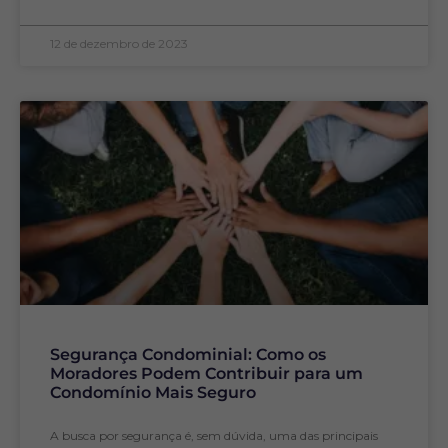
12 de dezembro de 2023
Segurança Condominial: Como os
Moradores Podem Contribuir para um
Condomínio Mais Seguro
A busca por segurança é, sem dúvida, uma das principais