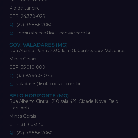
Rio de Janeiro
CEP: 24.370-025
(22) 9.9886.7060
administracao@solucoesac.com.br
GOV. VALADARES (MG)
Rua Afonso Pena . 2230 loja 01. Centro. Gov. Valadares
Minas Gerais
CEP: 35.010-000
(33) 9.9940-1075
valadares@solucoesac.com.br
BELO HORIZONTE (MG)
Rua Alberto Cintra . 210 sala 421. Cidade Nova. Belo
Horizonte
Minas Gerais
CEP: 31.160-370
(22) 9.9886.7060