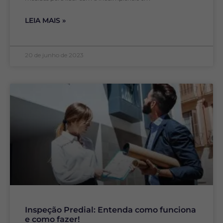
LEIA MAIS »
20 de junho de 2023
Inspeção Predial: Entenda como funciona
e como fazer!