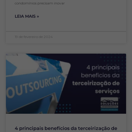
condomínios precisam inovar
LEIA MAIS »
19 de fevereiro de 2024
4 principais benefícios da terceirização de