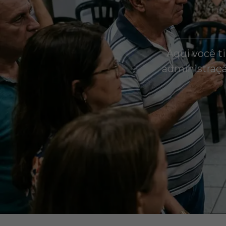
Aqui você t
administraçã