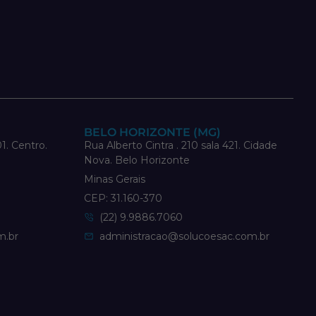
BELO HORIZONTE (MG)
1. Centro.
Rua Alberto Cintra . 210 sala 421. Cidade
Nova. Belo Horizonte
Minas Gerais
CEP: 31.160-370
(22) 9.9886.7060
m.br
administracao@solucoesac.com.br