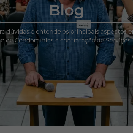
Blog
ira dúvidas e entende os principais aspectos e
o de Condomínios e contratação de Serviços 