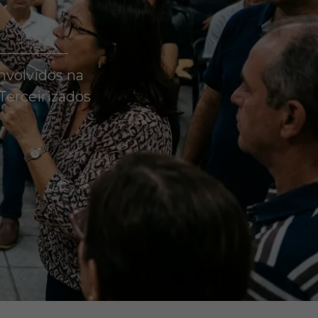
nvolvidos na
Terceirizados