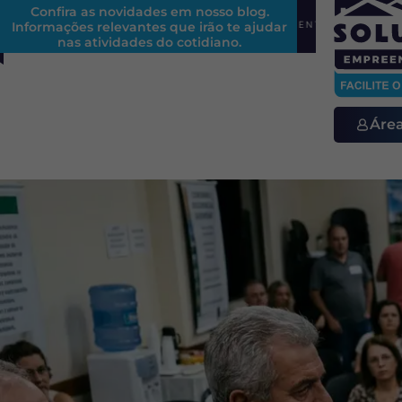
Confira as novidades em nosso blog.
Informações relevantes que irão te ajudar
REFORMA TRIBUTÁRIA EM CONDOMÍNIOS: ENTENDA OS IMP
nas atividades do cotidiano.
Áre