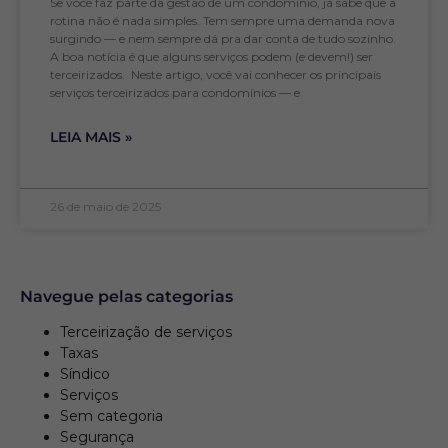
Se você faz parte da gestão de um condomínio, já sabe que a
rotina não é nada simples. Tem sempre uma demanda nova
surgindo — e nem sempre dá pra dar conta de tudo sozinho.
A boa notícia é que alguns serviços podem (e devem!) ser
terceirizados. Neste artigo, você vai conhecer os principais
serviços terceirizados para condomínios — e
LEIA MAIS »
26 de maio de 2025
Navegue pelas categorias
Terceirização de serviços
Taxas
Síndico
Serviços
Sem categoria
Segurança