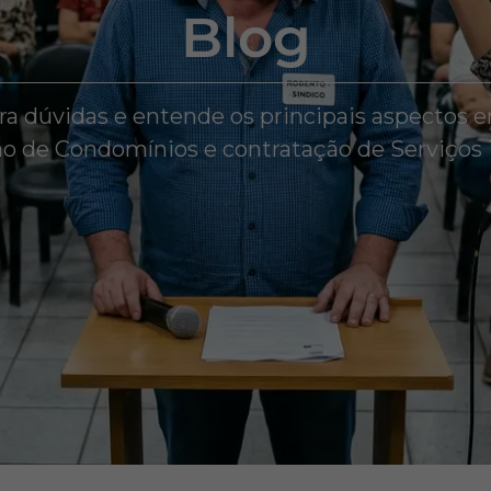
Blog
ira dúvidas e entende os principais aspectos e
o de Condomínios e contratação de Serviços 