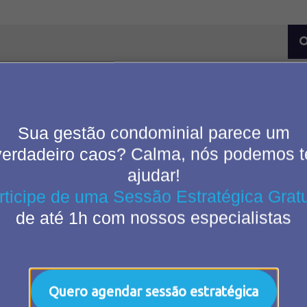
Sua gestão condominial parece um
verdadeiro caos? Calma, nós podemos t
ajudar!
rticipe de uma Sessão Estratégica Gratu
de até 1h com nossos especialistas
Quero agendar sessão estratégica