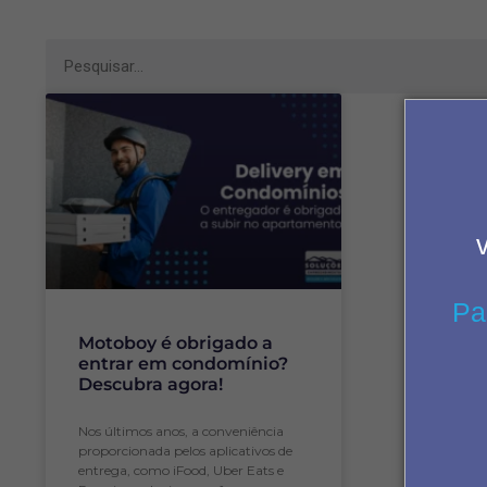
Pa
Motoboy é obrigado a
entrar em condomínio?
Descubra agora!
Nos últimos anos, a conveniência
proporcionada pelos aplicativos de
entrega, como iFood, Uber Eats e