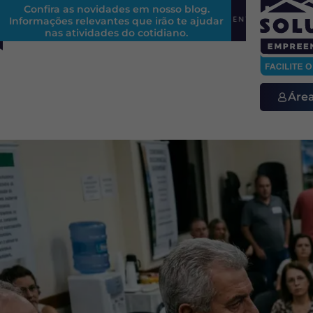
Confira as novidades em nosso blog.
Informações relevantes que irão te ajudar
REFORMA TRIBUTÁRIA EM CONDOMÍNIOS: ENTENDA OS IMP
nas atividades do cotidiano.
Áre