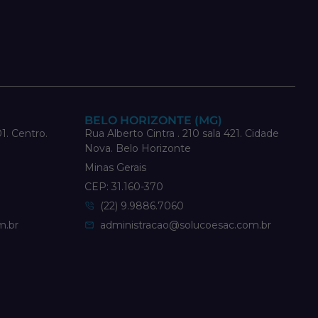
BELO HORIZONTE (MG)
1. Centro.
Rua Alberto Cintra . 210 sala 421. Cidade
Nova. Belo Horizonte
Minas Gerais
CEP: 31.160-370
(22) 9.9886.7060
m.br
administracao@solucoesac.com.br