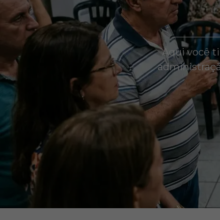
Aqui você t
administraçã