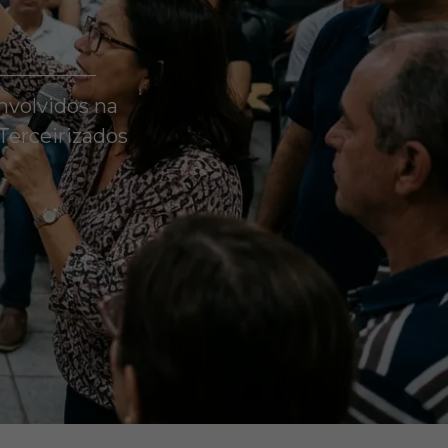
nvolvidos na
Terceirizados