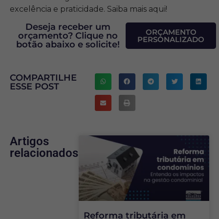
excelência e praticidade. Saiba mais aqui!
Deseja receber um
ORÇAMENTO
orçamento? Clique no
PERSONALIZADO
botão abaixo e solicite!
COMPARTILHE
ESSE POST
Artigos
relacionados
Reforma tributária em