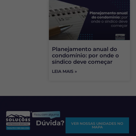
Planejamento anual do
condomínio: por onde o
síndico deve começar
LEIA MAIS »
VER NOSSAS UNIDADES NO
MAPA