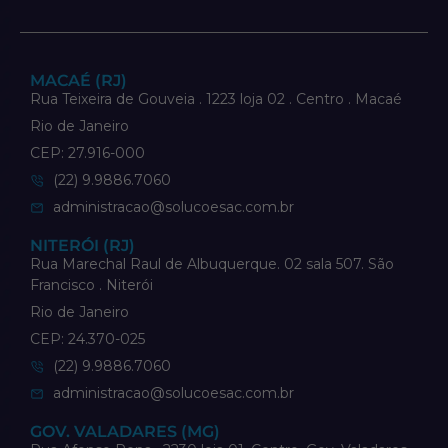
MACAÉ (RJ)
Rua Teixeira de Gouveia . 1223 loja 02 . Centro . Macaé
Rio de Janeiro
CEP: 27.916-000
(22) 9.9886.7060
administracao@solucoesac.com.br
NITERÓI (RJ)
Rua Marechal Raul de Albuquerque. 02 sala 507. São
Francisco . Niterói
Rio de Janeiro
CEP: 24.370-025
(22) 9.9886.7060
administracao@solucoesac.com.br
GOV. VALADARES (MG)