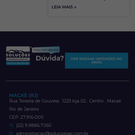
LEIA MAIS »
VER NOSSAS UNIDADES NO
MAPA
MACAÉ (RJ)
Rua Teixeira de Gouveia . 1223 loja 02 . Centro . Macaé
Rio de Janeiro
CEP: 27.916-000
(22) 9.9886.7060
administracao@solucoesac.com.br