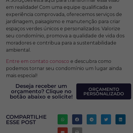
A Soluções está aqui para transformar essa visão
em realidade! Com uma equipe qualificada e
experiência comprovada, oferecemos serviços de
jardinagem, paisagismo e manutenção para criar
espaços verdes únicos e personalizados. Valorize
seu condomínio, promova a qualidade de vida dos
moradores e contribua para a sustentabilidade
ambiental.
Entre em contato conosco
e descubra como
podemos tornar seu condomínio um lugar ainda
mais especial!
Deseja receber um
ORÇAMENTO
orçamento? Clique no
PERSONALIZADO
botão abaixo e solicite!
COMPARTILHE
ESSE POST