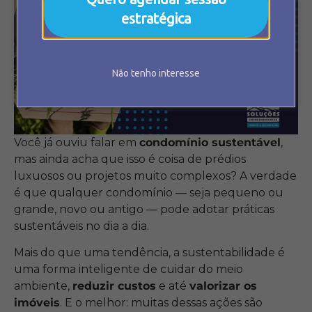
estratégica
Não tenho interesse
Você já ouviu falar em
condomínio sustentável
,
mas ainda acha que isso é coisa de prédios
luxuosos ou projetos muito complexos? A verdade
é que qualquer condomínio — seja pequeno ou
grande, novo ou antigo — pode adotar práticas
sustentáveis no dia a dia.
Mais do que uma tendência, a sustentabilidade é
uma forma inteligente de cuidar do meio
ambiente,
reduzir custos
e até
valorizar os
imóveis
. E o melhor: muitas dessas ações são