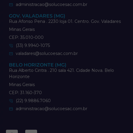
administracao@solucoesac.com.br
GOV. VALADARES (MG)
Rua Afonso Pena . 2230 loja 01. Centro. Gov. Valadares
Minas Gerais
CEP: 35.010-000
(33) 9.9940-1075
valadares@solucoesac.com.br
BELO HORIZONTE (MG)
Rua Alberto Cintra . 210 sala 421. Cidade Nova. Belo
Horizonte
Minas Gerais
CEP: 31.160-370
(22) 9.9886.7060
administracao@solucoesac.com.br