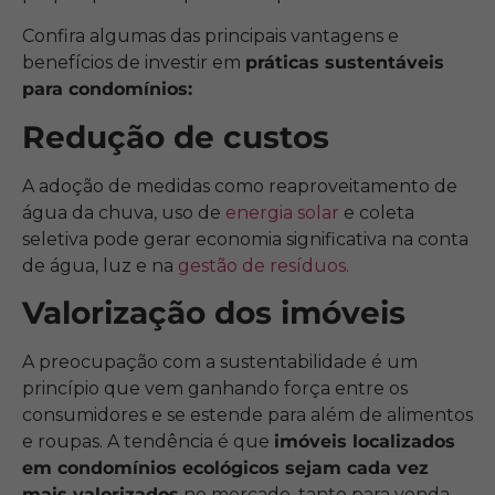
Confira algumas das principais vantagens e
benefícios de investir em
práticas sustentáveis
para condomínios:
Redução de custos
A adoção de medidas como reaproveitamento de
água da chuva, uso de
energia solar
e coleta
seletiva pode gerar economia significativa na conta
de água, luz e na
gestão de resíduos.
Valorização dos imóveis
A preocupação com a sustentabilidade é um
princípio que vem ganhando força entre os
consumidores e se estende para além de alimentos
e roupas. A tendência é que
imóveis localizados
em condomínios ecológicos sejam cada vez
mais valorizados
no mercado, tanto para venda