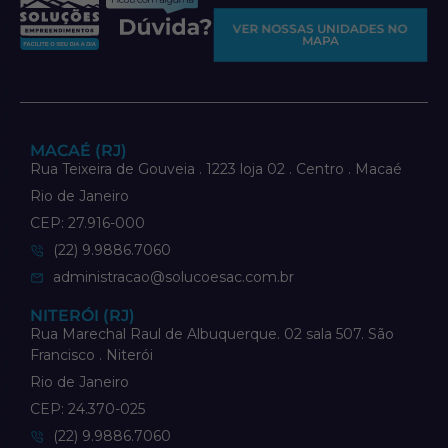
VER NOSSAS UNIDADES NO
MAPA
MACAÉ (RJ)
Rua Teixeira de Gouveia . 1223 loja 02 . Centro . Macaé
Rio de Janeiro
CEP: 27.916-000
(22) 9.9886.7060
administracao@solucoesac.com.br
NITERÓI (RJ)
Rua Marechal Raul de Albuquerque. 02 sala 507. São
Francisco . Niterói
Rio de Janeiro
CEP: 24.370-025
(22) 9.9886.7060