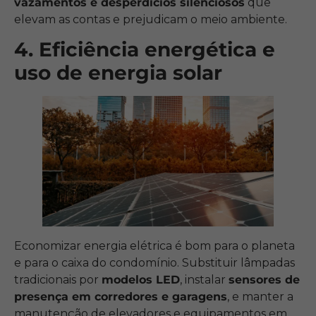
vazamentos e desperdícios silenciosos
que
elevam as contas e prejudicam o meio ambiente.
4. Eficiência energética e
uso de energia solar
Economizar energia elétrica é bom para o planeta
e para o caixa do condomínio. Substituir lâmpadas
tradicionais por
modelos LED
, instalar
sensores de
presença em corredores e garagens
, e manter a
manutenção de elevadores e equipamentos em