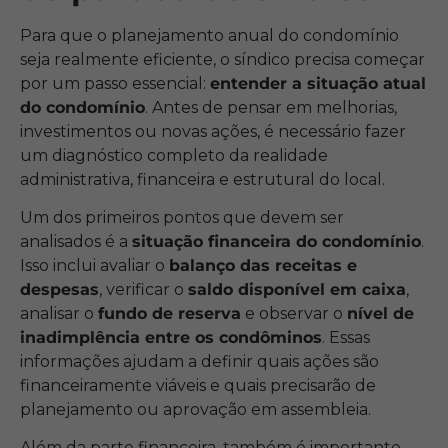
Para que o planejamento anual do condomínio
seja realmente eficiente, o síndico precisa começar
por um passo essencial:
entender a situação atual
do condomínio
. Antes de pensar em melhorias,
investimentos ou novas ações, é necessário fazer
um diagnóstico completo da realidade
administrativa, financeira e estrutural do local.
Um dos primeiros pontos que devem ser
analisados é a
situação financeira do condomínio
.
Isso inclui avaliar o
balanço das receitas e
despesas
, verificar o
saldo disponível em caixa
,
analisar o
fundo de reserva
e observar o
nível de
inadimplência entre os condôminos
. Essas
informações ajudam a definir quais ações são
financeiramente viáveis e quais precisarão de
planejamento ou aprovação em assembleia.
Além da parte financeira, também é importante