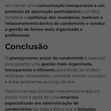
Ao manter uma
comunicação transparente e um
processo de aprovação participativo
, o síndico
fortalece a
confiança dos moradores, melhora o
relacionamento dentro do condomínio e conduz
a gestão de forma mais organizada e
profissional
.
Conclusão
O
planejamento anual do condomínio
é essencial
para garantir uma
gestão mais organizada,
transparente e eficiente
, permitindo ao síndico
antecipar necessidades, controlar melhor os custos
e evitar problemas ao longo do ano.
Para tornar esse processo mais simples e seguro,
contar com o apoio de uma
empresa
especializada em administração de
condomínios
faz toda a diferença. A
Soluções