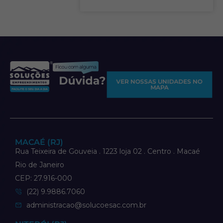
VER NOSSAS UNIDADES NO
MAPA
MACAÉ (RJ)
Rua Teixeira de Gouveia . 1223 loja 02 . Centro . Macaé
Rio de Janeiro
CEP: 27.916-000
(22) 9.9886.7060
administracao@solucoesac.com.br