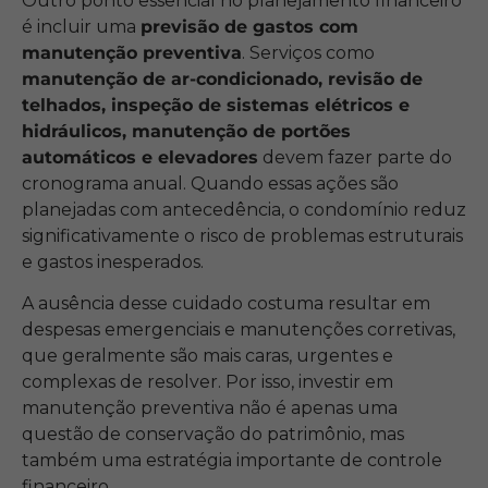
Outro ponto essencial no planejamento financeiro
é incluir uma
previsão de gastos com
manutenção preventiva
. Serviços como
manutenção de ar-condicionado, revisão de
telhados, inspeção de sistemas elétricos e
hidráulicos, manutenção de portões
automáticos e elevadores
devem fazer parte do
cronograma anual. Quando essas ações são
planejadas com antecedência, o condomínio reduz
significativamente o risco de problemas estruturais
e gastos inesperados.
A ausência desse cuidado costuma resultar em
despesas emergenciais e manutenções corretivas,
que geralmente são mais caras, urgentes e
complexas de resolver. Por isso, investir em
manutenção preventiva não é apenas uma
questão de conservação do patrimônio, mas
também uma estratégia importante de controle
financeiro.