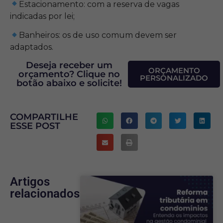
Estacionamento: com a reserva de vagas
indicadas por lei;
Banheiros: os de uso comum devem ser
adaptados.
Deseja receber um
ORÇAMENTO
orçamento? Clique no
PERSONALIZADO
botão abaixo e solicite!
COMPARTILHE
ESSE POST
Artigos
relacionados