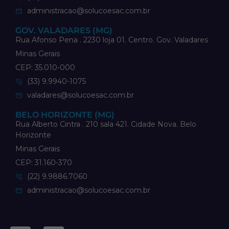
administracao@solucoesac.com.br
GOV. VALADARES (MG)
Rua Afonso Pena . 2230 loja 01. Centro. Gov. Valadares
Minas Gerais
CEP: 35.010-000
(33) 9.9940-1075
valadares@solucoesac.com.br
BELO HORIZONTE (MG)
Rua Alberto Cintra . 210 sala 421. Cidade Nova. Belo
Horizonte
Minas Gerais
CEP: 31.160-370
(22) 9.9886.7060
administracao@solucoesac.com.br