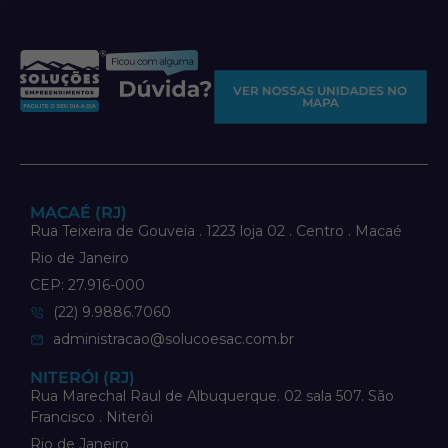
VER NOSSAS UNIDADES NO
MAPA
MACAÉ (RJ)
Rua Teixeira de Gouveia . 1223 loja 02 . Centro . Macaé
Rio de Janeiro
CEP: 27.916-000
(22) 9.9886.7060
administracao@solucoesac.com.br
NITERÓI (RJ)
Rua Marechal Raul de Albuquerque. 02 sala 507. São
Francisco . Niterói
Rio de Janeiro