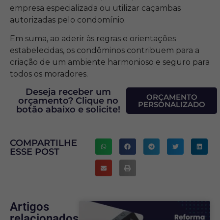
empresa especializada ou utilizar caçambas
autorizadas pelo condomínio.
Em suma, ao aderir às regras e orientações
estabelecidas, os condôminos contribuem para a
criação de um ambiente harmonioso e seguro para
todos os moradores.
Deseja receber um
ORÇAMENTO
orçamento? Clique no
PERSONALIZADO
botão abaixo e solicite!
COMPARTILHE
ESSE POST
Artigos
relacionados