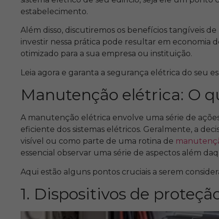
estabelecimento.
Além disso, discutiremos os benefícios tangíveis
investir nessa prática pode resultar em economia
otimizado para a sua empresa ou instituição.
Leia agora e garanta a segurança elétrica do seu e
Manutenção elétrica: O q
A manutenção elétrica envolve uma série de ações
eficiente dos sistemas elétricos. Geralmente, a dec
visível ou como parte de uma rotina de
manutençã
essencial observar uma série de aspectos além da
Aqui estão alguns pontos cruciais a serem conside
1. Dispositivos de proteçã