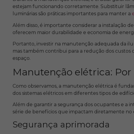
estejam funcionando corretamente. Substituir lâm
luminárias são práticas importantes para manter a
Além disso, é importante considerar a instalação d
oferecem maior durabilidade e economia de energi
Portanto, investir na manutenção adequada da ilu
mas também contribui para a redução dos custos op
espaço.
Manutenção elétrica: Por 
Como observamos
,
a manutenção elétrica é fundam
dos sistemas elétricos em diferentes tipos de edifício
Além de garantir a segurança dos ocupantes e a i
série de benefícios que impactam diretamente n
Segurança aprimorada