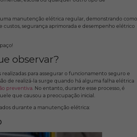
 de uma manutenção elétrica regular, demonstrando com
 de custos, segurança aprimorada e desempenho elétrico
spaço!
ue observar?
 realizadas para assegurar o funcionamento seguro e
isão de realizá-la surge quando há alguma falha elétrica
o preventiva
. No entanto, durante esse processo, é
quele que causou a preocupação inicial.
rados durante a manutenção elétrica:
o