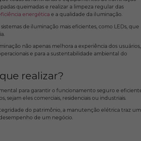
padas queimadas e realizar a limpeza regular das
eficiência energética
e a qualidade da iluminação.
e sistemas de iluminação mais eficientes, como LEDs, que
a.
minação não apenas melhora a experiência dos usuários,
eracionais e para a sustentabilidade ambiental do
que realizar?
ental para garantir o funcionamento seguro e eficient
s, sejam eles comerciais, residenciais ou industriais.
ntegridade do patrimônio, a manutenção elétrica traz u
o desempenho de um negócio.