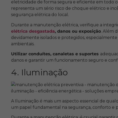
eletricidade de forma segura e eficiente em todo o
representa um sério risco de choque elétrico e inc
segurança elétrica do local.
Durante a manutenção elétrica, verifique a integ
elétrica desgastada
, danos ou exposição
. Além d
devidamente isolados e protegidos, especialmente
ambientais.
Utilizar conduítes, canaletas e suportes
adequado
danos e garantir um funcionamento seguro e confiáv
4. Iluminação
A Iluminação é mais um aspecto essencial de qua
um papel fundamental na segurança, conforto e p
Durante a manutenção elétrica, é crucial garantir