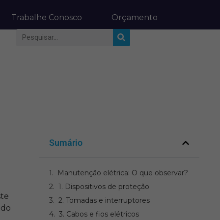
Trabalhe Conosco
Orçamento
Sumário
Manutenção elétrica: O que observar?
1. Dispositivos de proteção
ste
2. Tomadas e interruptores
 do
3. Cabos e fios elétricos