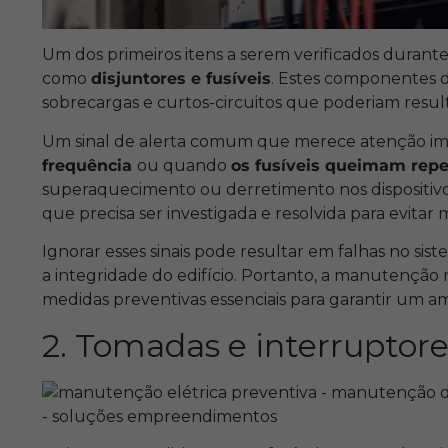
Um dos primeiros itens a serem verificados durante
como
disjuntores e fusíveis
. Estes componentes
sobrecargas e curtos-circuitos que poderiam resu
Um sinal de alerta comum que merece atenção im
frequência
ou quando
os fusíveis queimam rep
superaquecimento ou derretimento nos dispositivos
que precisa ser investigada e resolvida para evitar
Ignorar esses sinais pode resultar em falhas no sis
a integridade do edifício. Portanto, a manutenção r
medidas preventivas essenciais para garantir um am
2. Tomadas e interruptore