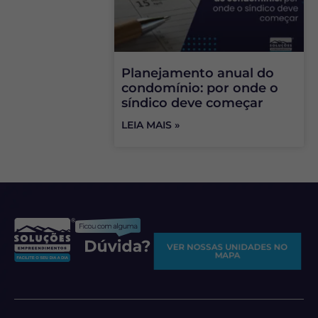
Planejamento anual do
condomínio: por onde o
síndico deve começar
LEIA MAIS »
VER NOSSAS UNIDADES NO
MAPA