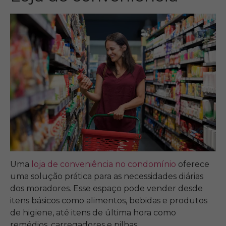
Uma
loja de conveniência no condomínio
oferece
uma solução prática para as necessidades diárias
dos moradores. Esse espaço pode vender desde
itens básicos como alimentos, bebidas e produtos
de higiene, até itens de última hora como
remédios, carregadores e pilhas.