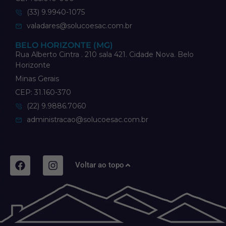
(33) 9.9940-1075
valadares@solucoesac.com.br
BELO HORIZONTE (MG)
Rua Alberto Cintra . 210 sala 421. Cidade Nova. Belo
Horizonte
Minas Gerais
CEP: 31.160-370
(22) 9.9886.7060
administracao@solucoesac.com.br
Voltar ao topo