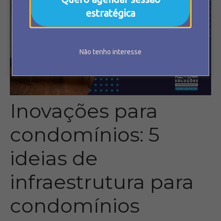
estratégica
Não tenho interesse
Inovações para
condomínios: 5
ideias de
infraestrutura para
condomínios